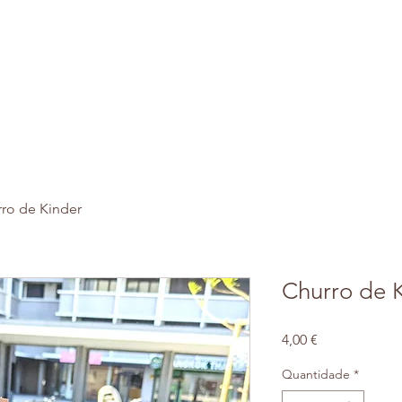
Home
ro de Kinder
Churro de 
Preço
4,00 €
Quantidade
*