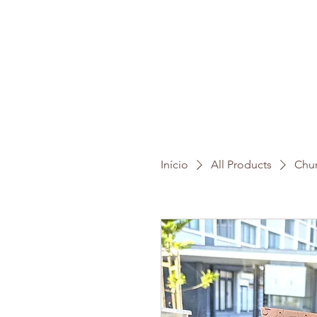
Início
All Products
Chur